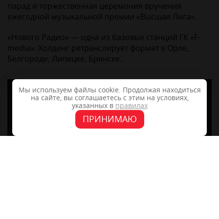
парад и торжественная церемония вручения
ежегодной музыкальной премии «Высшая Лига».
«Нового Радио» — одна из базовых станций ГК «F-
media». Холдинг ретранслирует формат в Орле,
Белгороде, Липецке, Брянске.
Мы используем файлы cookie. Продолжая находиться
на сайте, вы соглашаетесь с этим на условиях,
указанных в
правилах
ПРИНИМАЮ