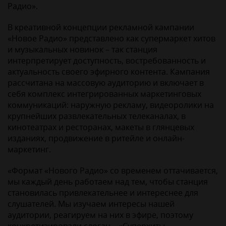
Радио».
В креативной концепции рекламной кампании
«Новое Радио» представлено как супермаркет хитов
и музыкальных новинок – так станция
интерпретирует доступность, востребованность и
актуальность своего эфирного контента. Кампания
рассчитана на массовую аудиторию и включает в
себя комплекс интегрированных маркетинговых
коммуникаций: наружную рекламу, видеоролики на
крупнейших развлекательных телеканалах, в
кинотеатрах и ресторанах, макеты в глянцевых
изданиях, продвижение в ритейле и онлайн-
маркетинг.
«Формат «Нового Радио» со временем оттачивается,
мы каждый день работаем над тем, чтобы станция
становилась привлекательнее и интереснее для
слушателей. Мы изучаем интересы нашей
аудитории, реагируем на них в эфире, поэтому