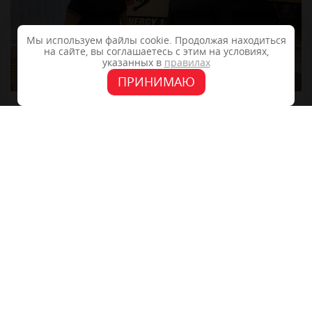
Мы используем файлы cookie. Продолжая находиться
на сайте, вы соглашаетесь с этим на условиях,
указанных в
правилах
ПРИНИМАЮ
+7 (4862) 48-40-04
302028, г.Орёл, ул. 2-Посадская 14, офис 11
info@f-mediagroup.ru