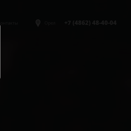
+7 (4862) 48-40-04
Контакты
Орел