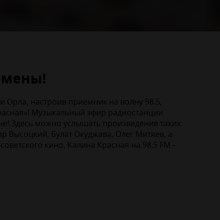
емены!
и Орла, настроив приемник на волну 98.5,
расная»! Музыкальный эфир радиостанции
не! Здесь можно услышать произведения таких
р Высоцкий, Булат Окуджава, Олег Митяев, а
оветского кино. Калина Красная на 98.5 FM –