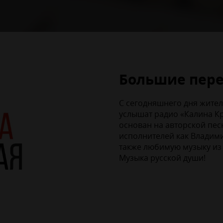
Большие пер
С сегодняшнего дня жител
услышат радио «Калина К
основан на авторской пес
исполнителей как Владими
также любимую музыку из с
Музыка русской души!