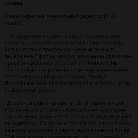
страны.
Ольга Фефелова, генеральный директор ГК «F-
media»:
— У «Дорожного радио» в Орле появилось свое,
локальное, лицо! Мы запускаем дневную часовую
интерактивную программу «Добрый день», в
федеральный формат войдут также наши орловские
проекты «Дорожная хроника» и «Новости». Мы
очень рады стать региональным партнером одной
из популярнейших радиостанций страны!
Приглашаем всех рекламодателей к сотрудничеству
с «Дорожным радио!».
«Дорожное радио» входит в ТОП-3 радиостанций
России по ежедневной, еженедельной аудитории
слушателей и занимает второе место по доле рынка
по аудитории. По данным Mediascope, каждый день
на волну «Дорожного радио» настраиваются более
10,4 млн. человек, а каждую неделю — около 24,1