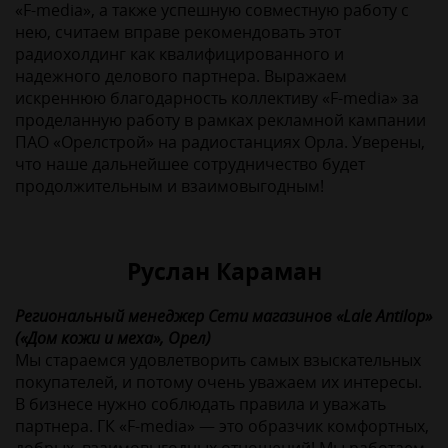
«F-media», а также успешную совместную работу с
нею, считаем вправе рекомендовать этот
радиохолдинг как квалифицированного и
надежного делового партнера. Выражаем
искреннюю благодарность коллективу «F-media» за
проделанную работу в рамках рекламной кампании
ПАО «Орелстрой» на радиостанциях Орла. Уверены,
что наше дальнейшее сотрудничество будет
продолжительным и взаимовыгодным!
Руслан Караман
Pегиональный менеджер Сети магазинов «Lale Antilop»
(«Дом кожи и меха», Орел)
Мы стараемся удовлетворить самых взыскательных
покупателей, и потому очень уважаем их интересы.
В бизнесе нужно соблюдать правила и уважать
партнера. ГК «F-media» — это образчик комфортных,