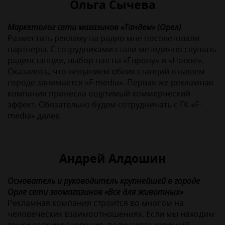
Ольга Сычева
Маркетолог сети магазинов «Тандем» (Орел)
Разместить рекламу на радио мне посоветовали
партнеры. С сотрудниками стали методично слушать
радиостанции, выбор пал на «Европу» и «Новое».
Оказалось, что вещанием обеих станций в нашем
городе занимается «F-media». Первая же рекламная
компания принесла ощутимый коммерческий
эффект. Обязательно будем сотрудничать с ГК «F-
media» далее.
Андрей Алдошин
Основатель и руководитель крупнейшей в городе
Орле сети зоомагазинов «Все для животных»
Рекламная компания строится во многом на
человеческих взаимоотношениях. Если мы находим