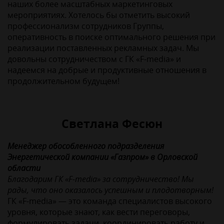
наших более масштабных маркетинговых
мероприятиях. Хотелось бы отметить высокий
профессионализм сотрудников Группы,
оперативность в поиске оптимального решения при
реализации поставленных рекламных задач. Мы
довольны сотрудничеством с ГК «F-media» и
надеемся на добрые и продуктивные отношения в
продолжительном будущем!
Светлана Фесюн
Менеджер обособленного подразделения
Энергетической компании «Газпром» в Орловской
области
Благодарим ГК «F-media» за сотрудничество! Мы
рады, что оно оказалось успешным и плодотворным!
ГК «F-media» — это команда специалистов высокого
уровня, которые знают, как вести переговоры,
формулировать задачи, координировать работу и