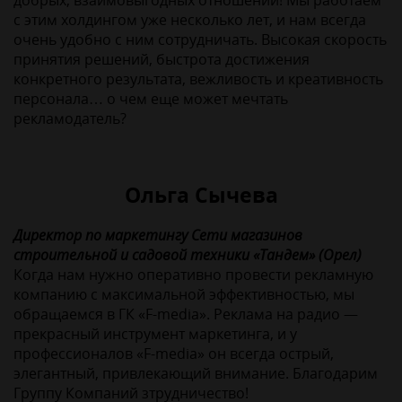
добрых, взаимовыгодных отношений! Мы работаем
с этим холдингом уже несколько лет, и нам всегда
очень удобно с ним сотрудничать. Высокая скорость
принятия решений, быстрота достижения
конкретного результата, вежливость и креативность
персонала… о чем еще может мечтать
рекламодатель?
Ольга Сычева
Директор по маркетингу Сети магазинов
строительной и садовой техники «Тандем» (Орел)
Когда нам нужно оперативно провести рекламную
компанию с максимальной эффективностью, мы
обращаемся в ГК «F-media». Реклама на радио —
прекрасный инструмент маркетинга, и у
профессионалов «F-media» он всегда острый,
элегантный, привлекающий внимание. Благодарим
Группу Компаний зтрудничество!