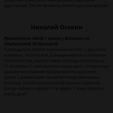
позволяют работать с максимально широкой
аудиторией. Это ли не мечта любого рекламодателя?
Николай Осокин
Руководитель «Mobil 1 центр у Виталия» на
Студенческой 2И (Белгород)
Руководитель любой компании мечтает о дружном,
активном, творческом, и инициативном коллективе.
На мой взгляд, именно такая команда сложилась в
ГК «F-media»! С нею приятно иметь дело, интересные
рекламные решения предлагаются в короткие
сроки, а реализация проектов в виде рекламных
роликов, акций и розыгрышей ценных подарков
всегда хорошо слушается в эфире. С вами приятно
иметь дело!