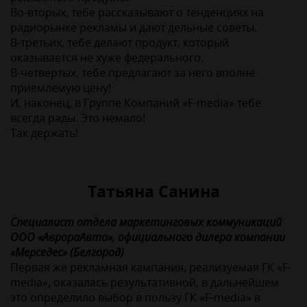
Во-вторых, тебе рассказывают о тенденциях на
радиорынке рекламы и дают дельные советы.
В-третьих, тебе делают продукт, который
оказывается не хуже федерального.
В-четвертых, тебе предлагают за него вполне
приемлемую цену!
И, наконец, в Группе Компаний «F-media» тебе
всегда рады. Это немало!
Так держать!
Татьяна Санина
Cпециалист отдела маркетинговых коммуникаций
ООО «АврораАвто», официального дилера компании
«Мерседес» (Белгород)
Первая же рекламная кампания, реализуемая ГК «F-
media», оказалась результативной, в дальнейшем
это определило выбор в пользу ГК «F-media» в